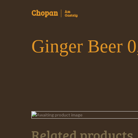
Chopan
Am
Gasteig
Ginger Beer 0
Related products